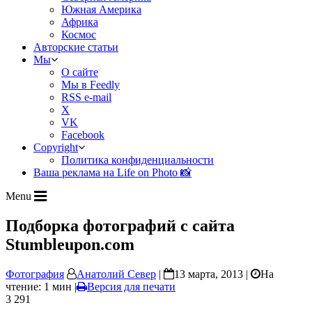
Южная Америка
Африка
Космос
Авторские статьи
Мы
О сайте
Мы в Feedly
RSS e-mail
X
VK
Facebook
Copyright
Политика конфиденциальности
Ваша реклама на Life on Photo 📸
Menu
Подборка фотографий с сайта
Stumbleupon.com
Фотография
Анатолий Север
|
13 марта, 2013 |
На
чтение: 1 мин
|
Версия для печати
3 291