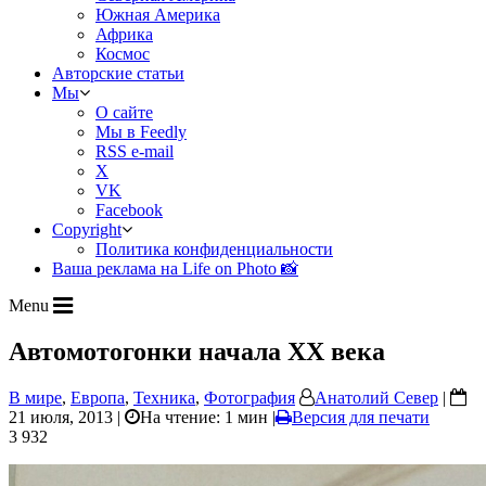
Южная Америка
Африка
Космос
Авторские статьи
Мы
О сайте
Мы в Feedly
RSS e-mail
X
VK
Facebook
Copyright
Политика конфиденциальности
Ваша реклама на Life on Photo 📸
Menu
Автомотогонки начала ХХ века
В мире
,
Европа
,
Техника
,
Фотография
Анатолий Север
|
21 июля, 2013 |
На чтение: 1 мин
|
Версия для печати
3 932