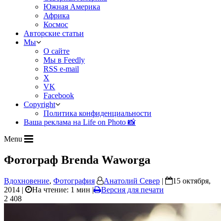
Южная Америка
Африка
Космос
Авторские статьи
Мы
О сайте
Мы в Feedly
RSS e-mail
X
VK
Facebook
Copyright
Политика конфиденциальности
Ваша реклама на Life on Photo 📸
Menu
Фотограф Brenda Waworga
Вдохновение
,
Фотография
Анатолий Север
|
15 октября,
2014 |
На чтение: 1 мин
|
Версия для печати
2 408