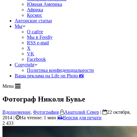
Южная Америка
Африка
Космос
Авторские статьи
Мы
О сайте
Мы в Feedly
RSS e-mail
X
VK
Facebook
Copyright
Политика конфиденциальности
Ваша реклама на Life on Photo 📸
Menu
Фотограф Николя Бувье
Вдохновение
,
Фотография
Анатолий Север
|
22 октября,
2014 |
На чтение: 1 мин
|
Версия для печати
2 433