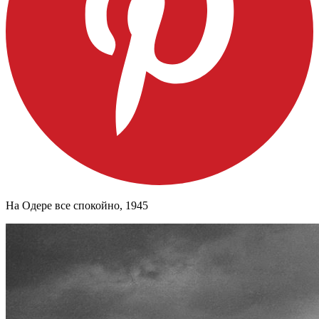
На Одере все спокойно, 1945