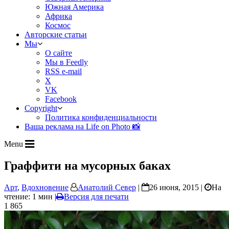
Южная Америка
Африка
Космос
Авторские статьи
Мы
О сайте
Мы в Feedly
RSS e-mail
X
VK
Facebook
Copyright
Политика конфиденциальности
Ваша реклама на Life on Photo 📸
Menu
Граффити на мусорных баках
Арт
,
Вдохновение
Анатолий Север
|
26 июня, 2015 |
На
чтение: 1 мин
|
Версия для печати
1 865