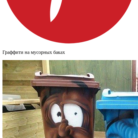
Граффити на мусорных баках