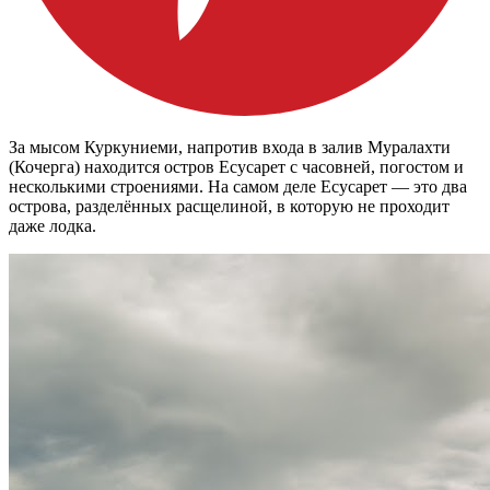
За мысом Куркуниеми, напротив входа в залив Муралахти
(Кочерга) находится остров Есусарет с часовней, погостом и
несколькими строениями. На самом деле Есусарет — это два
острова, разделённых расщелиной, в которую не проходит
даже лодка.