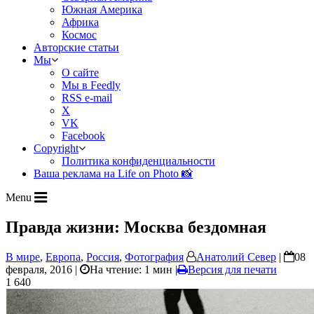
Южная Америка
Африка
Космос
Авторские статьи
Мы
О сайте
Мы в Feedly
RSS e-mail
X
VK
Facebook
Copyright
Политика конфиденциальности
Ваша реклама на Life on Photo 📸
Menu
Правда жизни: Москва бездомная
В мире
,
Европа
,
Россия
,
Фотография
Анатолий Север
|
08
февраля, 2016 |
На чтение: 1 мин
|
Версия для печати
1 640