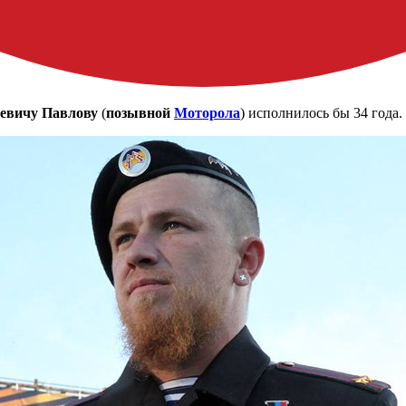
еевичу Павлову
(
позывной
Моторола
) исполнилось бы 34 года.