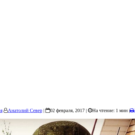
я
Анатолий Север
|
02 февраля, 2017 |
На чтение: 1 мин
|