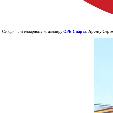
Сегодня, легендарному командиру
ОРБ Спарта
,
Арсену Серг