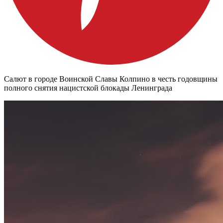
Салют в городе Воинской Славы Колпино в честь годовщины
полного снятия нацистской блокады Ленинграда