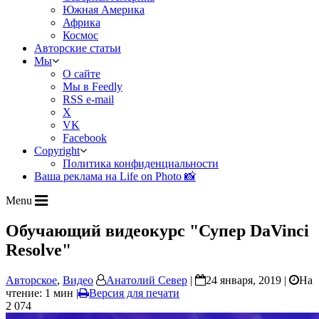
Южная Америка
Африка
Космос
Авторские статьи
Мы
О сайте
Мы в Feedly
RSS e-mail
X
VK
Facebook
Copyright
Политика конфиденциальности
Ваша реклама на Life on Photo 📸
Menu
Обучающий видеокурс "Супер DaVinci
Resolve"
Авторское
,
Видео
Анатолий Север
|
24 января, 2019 |
На
чтение: 1 мин
|
Версия для печати
2 074