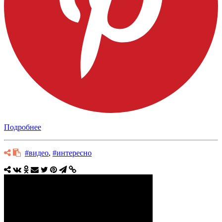
Подробнее
#видео
,
#интересно