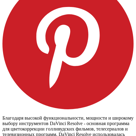
Благодаря высокой функциональности, мощности и широкому
выбору инструментов DaVinci Resolve - основная программа
для цветокоррекции голливудских фильмов, телесериалов и
телевизионных программ. DaVinci Resolve использовалась