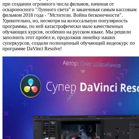
при создании огромного числа фильмов, начиная от
оскароносного "Лунного света" и заканчивая самым кассовым
фильмом 2018 года - "Мстители. Война бесконечности".
Удивительно, но, несмотря на колоссальную популярность
программы, по ней катастрофически мало качественных
обучающих курсов, особенно на русском языке. Мы решили
заполнить этот пробел и, продолжив линейку наших
суперкурсов, создали полноценный обучающий видеокурс по
программе DaVinci Resolve!