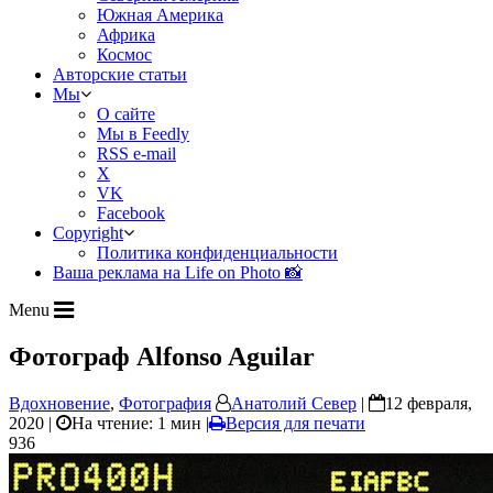
Южная Америка
Африка
Космос
Авторские статьи
Мы
О сайте
Мы в Feedly
RSS e-mail
X
VK
Facebook
Copyright
Политика конфиденциальности
Ваша реклама на Life on Photo 📸
Menu
Фотограф Alfonso Aguilar
Вдохновение
,
Фотография
Анатолий Север
|
12 февраля,
2020 |
На чтение: 1 мин
|
Версия для печати
936