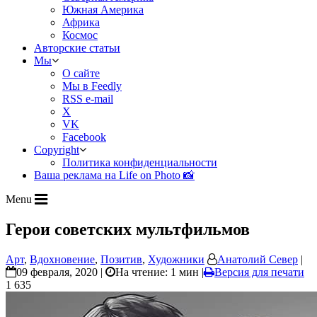
Южная Америка
Африка
Космос
Авторские статьи
Мы
О сайте
Мы в Feedly
RSS e-mail
X
VK
Facebook
Copyright
Политика конфиденциальности
Ваша реклама на Life on Photo 📸
Menu
Герои советских мультфильмов
Арт
,
Вдохновение
,
Позитив
,
Художники
Анатолий Север
|
09 февраля, 2020 |
На чтение: 1 мин
|
Версия для печати
1 635