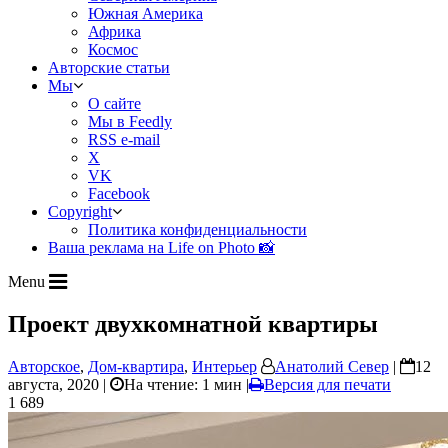
Южная Америка
Африка
Космос
Авторские статьи
Мы
О сайте
Мы в Feedly
RSS e-mail
X
VK
Facebook
Copyright
Политика конфиденциальности
Ваша реклама на Life on Photo 📸
Menu
Проект двухкомнатной квартиры
Авторское
,
Дом-квартира
,
Интерьер
Анатолий Север
|
12
августа, 2020 |
На чтение: 1 мин
|
Версия для печати
1 689