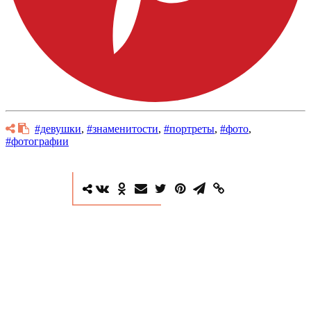
#девушки
,
#знаменитости
,
#портреты
,
#фото
,
#фотографии