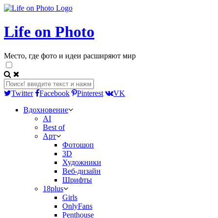
Life on Photo
Место, где фото и идеи расширяют мир
Twitter
Facebook
Pinterest
VK
Вдохновение
AI
Best of
Арт
Фотошоп
3D
Художники
Веб-дизайн
Шрифты
18plus
Girls
OnlyFans
Penthouse