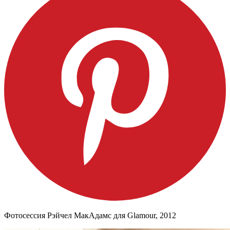
Фотосессия Рэйчел МакАдамс для Glamour, 2012