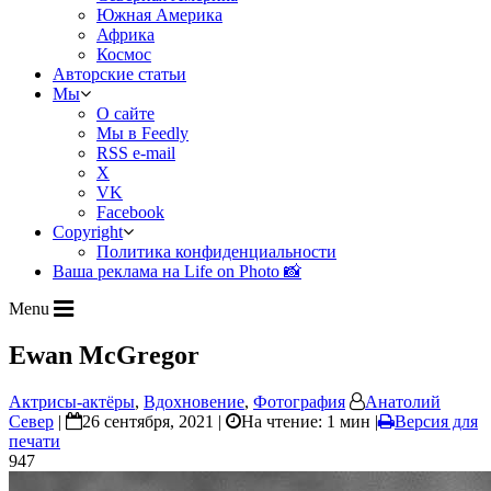
Южная Америка
Африка
Космос
Авторские статьи
Мы
О сайте
Мы в Feedly
RSS e-mail
X
VK
Facebook
Copyright
Политика конфиденциальности
Ваша реклама на Life on Photo 📸
Menu
Ewan McGregor
Актрисы-актёры
,
Вдохновение
,
Фотография
Анатолий
Север
|
26 сентября, 2021 |
На чтение: 1 мин
|
Версия для
печати
947