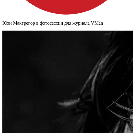
Юэн Макгрегор в фотосессии для журнала VMan