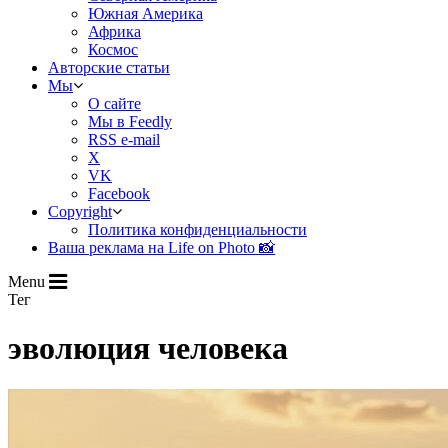
Южная Америка
Африка
Космос
Авторские статьи
Мы
О сайте
Мы в Feedly
RSS e-mail
X
VK
Facebook
Copyright
Политика конфиденциальности
Ваша реклама на Life on Photo 📸
Menu
Тег
эволюция человека