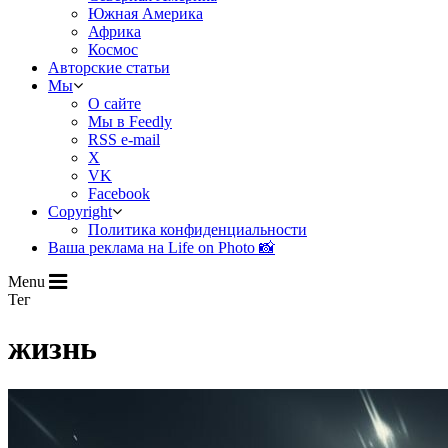
Южная Америка
Африка
Космос
Авторские статьи
Мы
О сайте
Мы в Feedly
RSS e-mail
X
VK
Facebook
Copyright
Политика конфиденциальности
Ваша реклама на Life on Photo 📸
Menu
Тег
жизнь