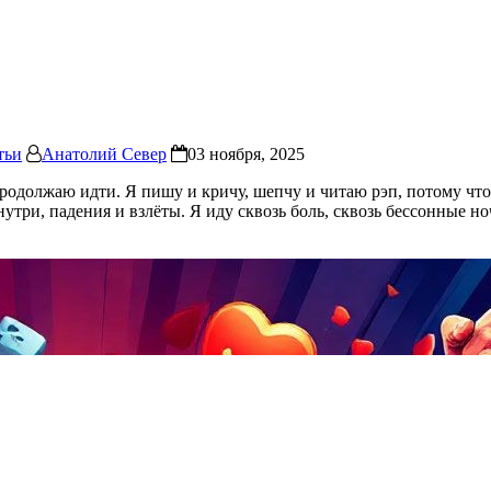
тьи
Анатолий Север
03 ноября, 2025
родолжаю идти. Я пишу и кричу, шепчу и читаю рэп, потому что
утри, падения и взлёты. Я иду сквозь боль, сквозь бессонные н