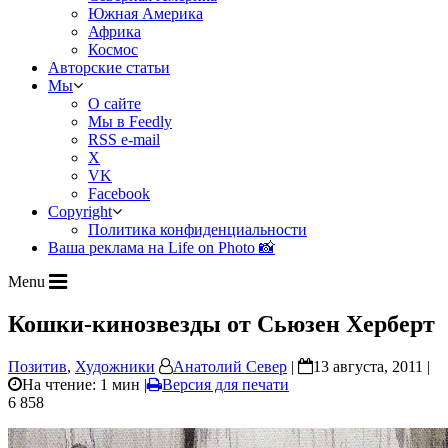
Южная Америка
Африка
Космос
Авторские статьи
Мы
О сайте
Мы в Feedly
RSS e-mail
X
VK
Facebook
Copyright
Политика конфиденциальности
Ваша реклама на Life on Photo 📸
Menu
Кошки-кинозвезды от Сьюзен Херберт
Позитив
,
Художники
Анатолий Север
|
13 августа, 2011 |
На чтение: 1 мин
|
Версия для печати
6 858