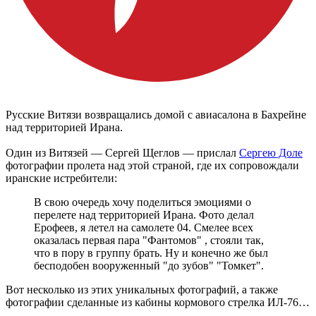
Русские Витязи возвращались домой с авиасалона в Бахрейне
над территорией Ирана.
Один из Витязей — Сергей Щеглов — прислал
Сергею Доле
фотографии пролета над этой страной, где их сопровождали
иранские истребители:
В свою очередь хочу поделиться эмоциями о
перелете над территорией Ирана. Фото делал
Ерофеев, я летел на самолете 04. Смелее всех
оказалась первая пара "Фантомов" , стояли так,
что в пору в группу брать. Ну и конечно же был
бесподобен вооруженный "до зубов" "Томкет".
Вот несколько из этих уникальных фотографий, а также
фотографии сделанные из кабины кормового стрелка ИЛ-76…