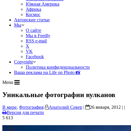
Южная Америка
Африка
Космос
Авторские статьи
Мы
О сайте
Мы в Feedly
RSS e-mail
X
VK
Facebook
Copyright
Политика конфиденциальности
Ваша реклама на Life on Photo 📸
Menu
Уникальные фотографии вулканов
В мире
,
Фотография
Анатолий Север
|
26 января, 2012 | |
Версия для печати
5 613