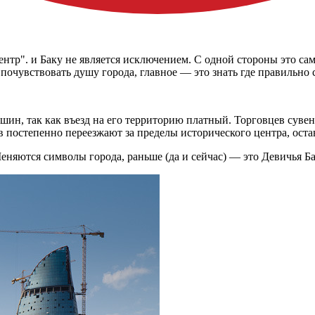
нтр". и Баку не является исключением. С одной стороны это сам
почувствовать душу города, главное — это знать где правильно
шин, так как въезд на его территорию платный. Торговцев суве
 постепенно переезжают за пределы исторического центра, остав
яются символы города, раньше (да и сейчас) — это Девичья Башн