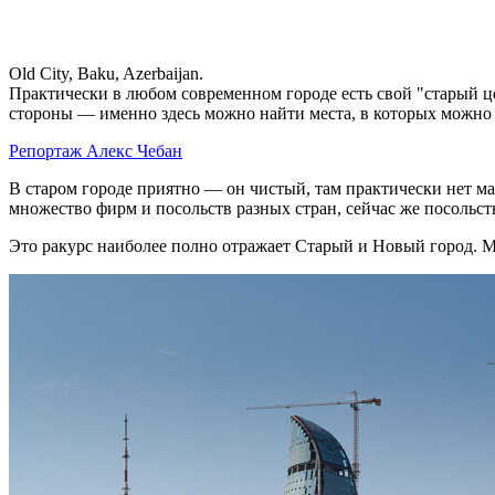
Old City, Baku, Azerbaijan.
Практически в любом современном городе есть свой "старый це
стороны — именно здесь можно найти места, в которых можно 
Репортаж Алекс Чебан
В старом городе приятно — он чистый, там практически нет ма
множество фирм и посольств разных стран, сейчас же посольств
Это ракурс наиболее полно отражает Старый и Новый город. Мен