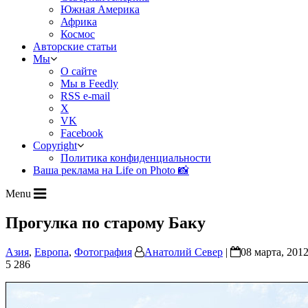
Южная Америка
Африка
Космос
Авторские статьи
Мы
О сайте
Мы в Feedly
RSS e-mail
X
VK
Facebook
Copyright
Политика конфиденциальности
Ваша реклама на Life on Photo 📸
Menu
Прогулка по старому Баку
Азия
,
Европа
,
Фотография
Анатолий Север
|
08 марта, 2012
5 286