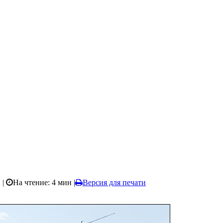
 |
На чтение: 4 мин
|
Версия для печати