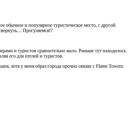
ое обычное и популярное туристическое место, с другой
 свернуть… Прогуляемся!?
нирами и туристов сравнительно мало. Раньше тут находилось
ляя его для отелей и туристов.
я, хотя у меня образ города прочно связан с Flame Towers: