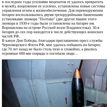
в последние годы усилиями меценатов ее удалось превратить
в музей), вооружение ее усилено, установлены новые системы
управления огнем и жизнеобеспечения. Для перевооружения
батареи воспользовались двумя трехорудийными башенными
установками линкора "Полтава" (две другие башни этого
линкора в 1930-е годы были установлены на батарее им.
Ворошилова на острове Русский возле Владивостока). 30-я
батарея до сих пор находится в числе действующих воинских
частей РФ.
В канун Дня Победы, благодаря приглашению пресс-службы
Черноморского Флота РФ, мне удалось побывать на батарее,
где 70 лет назад не было столь тихо и спокойно, а рвались
огромные 600-мм снаряды и погибали люди…