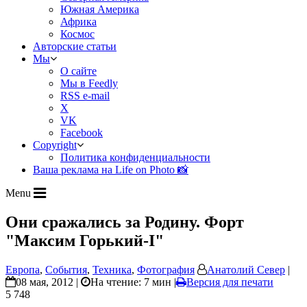
Южная Америка
Африка
Космос
Авторские статьи
Мы
О сайте
Мы в Feedly
RSS e-mail
X
VK
Facebook
Copyright
Политика конфиденциальности
Ваша реклама на Life on Photo 📸
Menu
Они сражались за Родину. Форт
"Максим Горький-I"
Европа
,
События
,
Техника
,
Фотография
Анатолий Север
|
08 мая, 2012 |
На чтение: 7 мин
|
Версия для печати
5 748