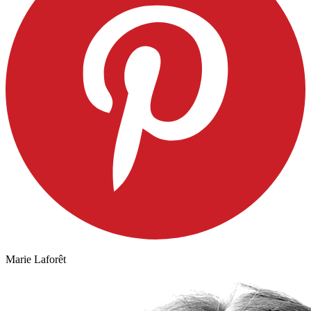
Marie Laforêt