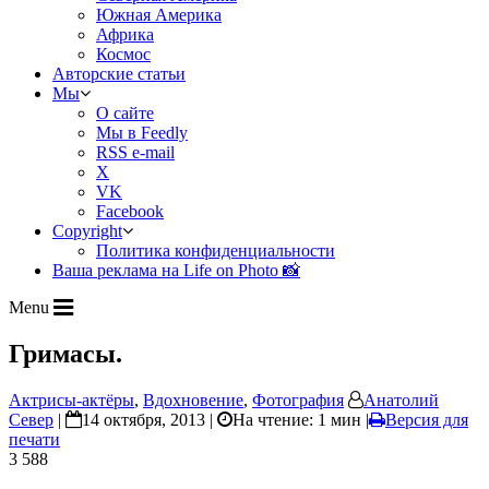
Южная Америка
Африка
Космос
Авторские статьи
Мы
О сайте
Мы в Feedly
RSS e-mail
X
VK
Facebook
Copyright
Политика конфиденциальности
Ваша реклама на Life on Photo 📸
Menu
Гримасы.
Актрисы-актёры
,
Вдохновение
,
Фотография
Анатолий
Север
|
14 октября, 2013 |
На чтение: 1 мин
|
Версия для
печати
3 588