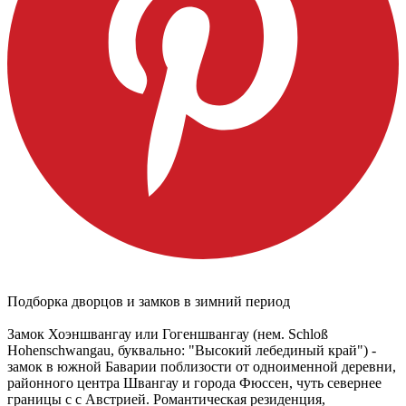
Подборка дворцов и замков в зимний период
Замок Хоэншвангау или Гогеншвангау (нем. Schloß
Hohenschwangau, буквально: "Высокий лебединый край") -
замок в южной Баварии поблизости от одноименной деревни,
районного центра Швангау и города Фюссен, чуть севернее
границы с с Австрией. Романтическая резиденция,