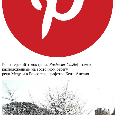
Рочестерский замок (англ.
Rochester Castle
) - замок,
расположенный на восточном берегу
реки Медуэй в Рочестере, графство Кент, Англия.