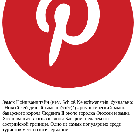
Замок Нойшванштайн (нем. Schloß Neuschwanstein, буквально:
"Новый лебединый камень (утёс)") - романтический замок
баварского короля Людвига II около городка Фюссен и замка
Хоэншвангау в юго-западной Баварии, недалеко от
австрийской границы. Одно из самых популярных среди
туристов мест на юге Германии.