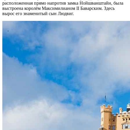
расположенная прямо напротив замка Нойшванштайн, была
выстроена королём Максимилианом II Баварским. Здесь
вырос его знаменитый сын Людвиг.