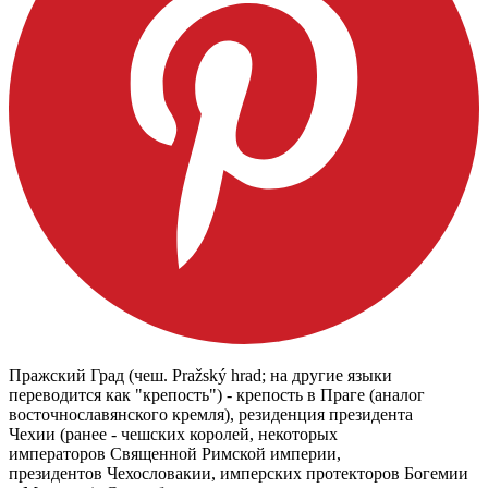
Пражский Град (чеш. Pražský hrad; на другие языки
переводится как "крепость") - крепость в Праге (аналог
восточнославянского кремля), резиденция президента
Чехии (ранее - чешских королей, некоторых
императоров Священной Римской империи,
президентов Чехословакии, имперских протекторов Богемии