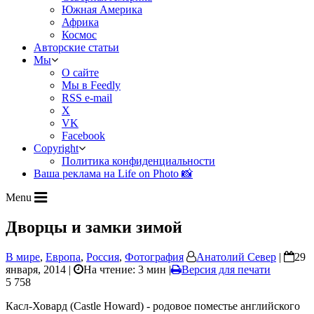
Южная Америка
Африка
Космос
Авторские статьи
Мы
О сайте
Мы в Feedly
RSS e-mail
X
VK
Facebook
Copyright
Политика конфиденциальности
Ваша реклама на Life on Photo 📸
Menu
Дворцы и замки зимой
В мире
,
Европа
,
Россия
,
Фотография
Анатолий Север
|
29
января, 2014 |
На чтение: 3 мин
|
Версия для печати
5 758
Касл-Ховард (Castle Howard) - родовое поместье английского