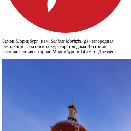
Замок Морицбург (нем.
Schloss Moritzburg
) - загородная
резиденция саксонских курфюрстов дома Веттинов,
расположенная в городе Морицбург, в 14 км от Дрездена.