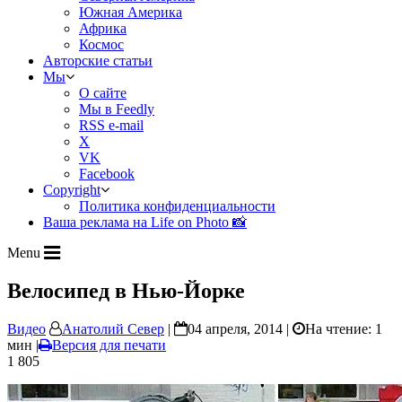
Южная Америка
Африка
Космос
Авторские статьи
Мы
О сайте
Мы в Feedly
RSS e-mail
X
VK
Facebook
Copyright
Политика конфиденциальности
Ваша реклама на Life on Photo 📸
Menu
Велосипед в Нью-Йорке
Видео
Анатолий Север
|
04 апреля, 2014 |
На чтение: 1
мин
|
Версия для печати
1 805