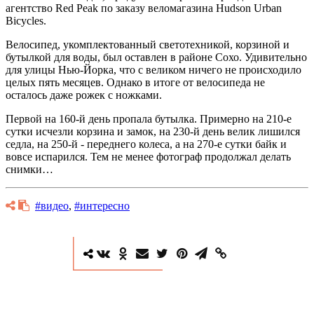
агентство Red Peak по заказу веломагазина Hudson Urban
Bicycles.
Велосипед, укомплектованный светотехникой, корзиной и
бутылкой для воды, был оставлен в районе Сохо. Удивительно
для улицы Нью-Йорка, что с великом ничего не происходило
целых пять месяцев. Однако в итоге от велосипеда не
осталось даже рожек с ножками.
Первой на 160-й день пропала бутылка. Примерно на 210-е
сутки исчезли корзина и замок, на 230-й день велик лишился
седла, на 250-й - переднего колеса, а на 270-е сутки байк и
вовсе испарился. Тем не менее фотограф продолжал делать
снимки…
#видео
,
#интересно