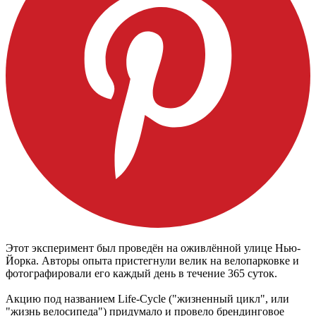
Этот эксперимент был проведён на оживлённой улице Нью-
Йорка. Авторы опыта пристегнули велик на велопарковке и
фотографировали его каждый день в течение 365 суток.
Акцию под названием Life-Cycle ("жизненный цикл", или
"жизнь велосипеда") придумало и провело брендинговое