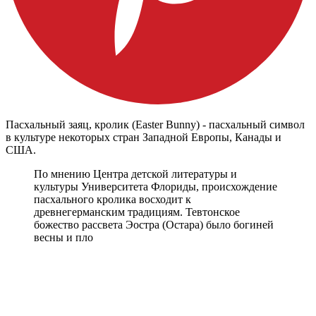
Пасхальный заяц, кролик (Easter Bunny) - пасхальный символ
в культуре некоторых стран Западной Европы, Канады и
США.
По мнению Центра детской литературы и
культуры Университета Флориды, происхождение
пасхального кролика восходит к
древнегерманским традициям. Тевтонское
божество рассвета Эостра (Остара) было богиней
весны и пло