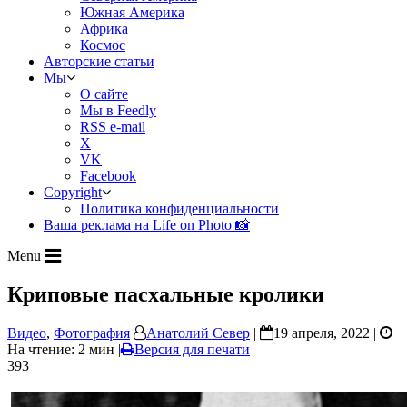
Южная Америка
Африка
Космос
Авторские статьи
Мы
О сайте
Мы в Feedly
RSS e-mail
X
VK
Facebook
Copyright
Политика конфиденциальности
Ваша реклама на Life on Photo 📸
Menu
Криповые пасхальные кролики
Видео
,
Фотография
Анатолий Север
|
19 апреля, 2022 |
На чтение: 2 мин
|
Версия для печати
393