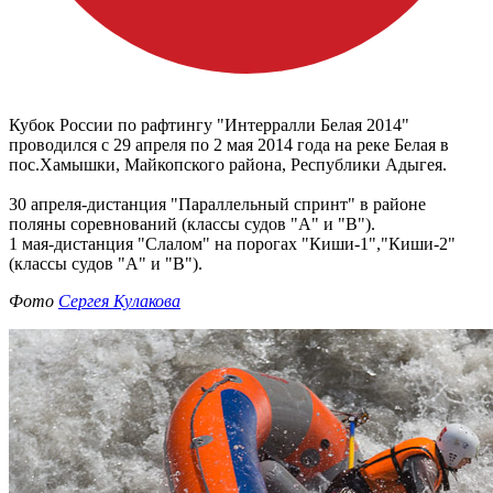
Кубок России по рафтингу "Интерралли Белая 2014"
проводился с 29 апреля по 2 мая 2014 года на реке Белая в
пос.Хамышки, Майкопского района, Республики Адыгея.
30 апреля-дистанция "Параллельный спринт" в районе
поляны соревнований (классы судов "А" и "В").
1 мая-дистанция "Слалом" на порогах "Киши-1","Киши-2"
(классы судов "А" и "В").
Фото
Сергея Кулакова