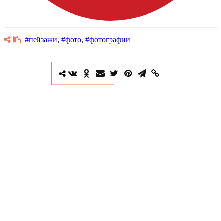
#пейзажи
,
#фото
,
#фотографии