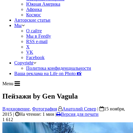
Южная Америка
Африка
Космос
Авторские статьи
Мы
О сайте
Мы в Feedly
RSS e-mail
X
VK
Facebook
Copyright
Политика конфиденциальности
Ваша реклама на Life on Photo 📸
Menu
Пейзажи by Gen Vagula
Вдохновение
,
Фотография
Анатолий Север
|
15 ноября,
2015 |
На чтение: 1 мин
|
Версия для печати
1 612