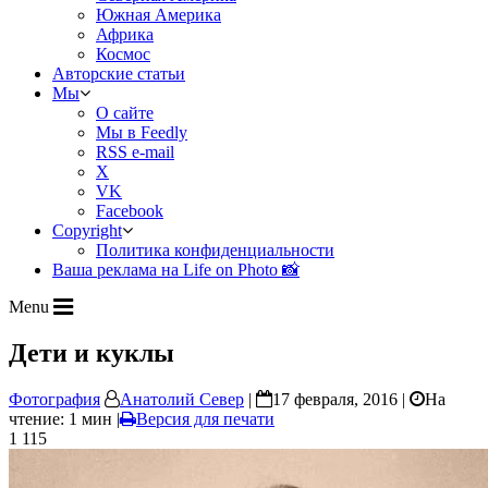
Южная Америка
Африка
Космос
Авторские статьи
Мы
О сайте
Мы в Feedly
RSS e-mail
X
VK
Facebook
Copyright
Политика конфиденциальности
Ваша реклама на Life on Photo 📸
Menu
Дети и куклы
Фотография
Анатолий Север
|
17 февраля, 2016 |
На
чтение: 1 мин
|
Версия для печати
1 115