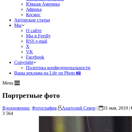
Южная Америка
Африка
Космос
Авторские статьи
Мы
О сайте
Мы в Feedly
RSS e-mail
X
VK
Facebook
Copyright
Политика конфиденциальности
Ваша реклама на Life on Photo 📸
Menu
Портретные фото
Вдохновение
,
Фотография
Анатолий Север
|
31 мая, 2019 |
3 564