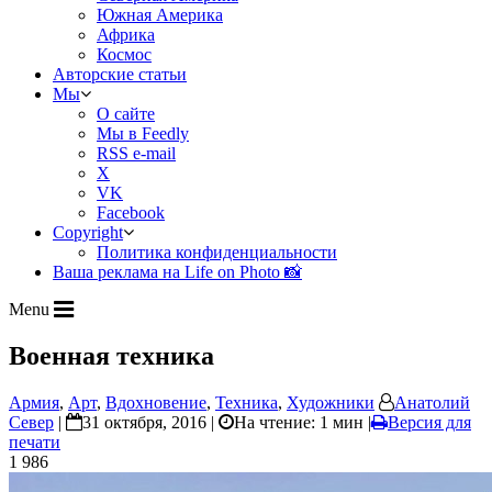
Южная Америка
Африка
Космос
Авторские статьи
Мы
О сайте
Мы в Feedly
RSS e-mail
X
VK
Facebook
Copyright
Политика конфиденциальности
Ваша реклама на Life on Photo 📸
Menu
Военная техника
Армия
,
Арт
,
Вдохновение
,
Техника
,
Художники
Анатолий
Север
|
31 октября, 2016 |
На чтение: 1 мин
|
Версия для
печати
1 986