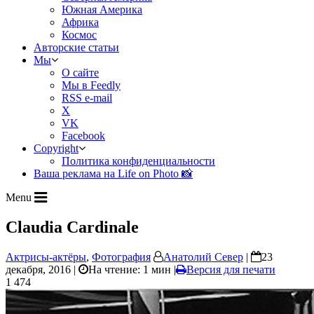
Южная Америка
Африка
Космос
Авторские статьи
Мы
О сайте
Мы в Feedly
RSS e-mail
X
VK
Facebook
Copyright
Политика конфиденциальности
Ваша реклама на Life on Photo 📸
Menu
Claudia Cardinale
Актрисы-актёры
,
Фотография
Анатолий Север
|
23
декабря, 2016 |
На чтение: 1 мин
|
Версия для печати
1 474