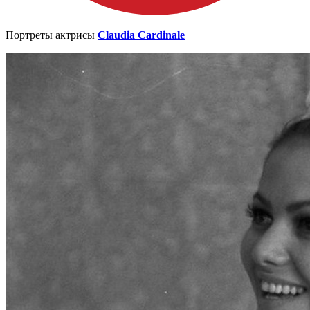
Портреты актрисы
Claudia Cardinale