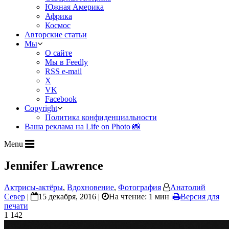
Южная Америка
Африка
Космос
Авторские статьи
Мы
О сайте
Мы в Feedly
RSS e-mail
X
VK
Facebook
Copyright
Политика конфиденциальности
Ваша реклама на Life on Photo 📸
Menu
Jennifer Lawrence
Актрисы-актёры
,
Вдохновение
,
Фотография
Анатолий
Север
|
15 декабря, 2016 |
На чтение: 1 мин
|
Версия для
печати
1 142