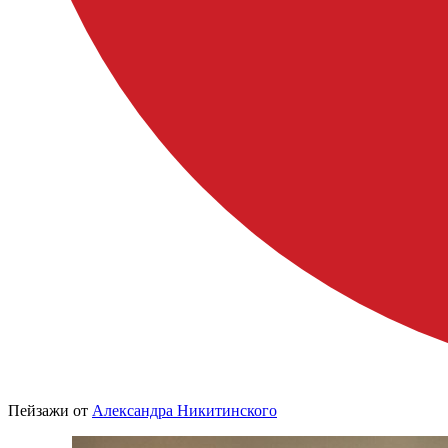
Пейзажи от
Александра Никитинского