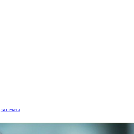
ля печати