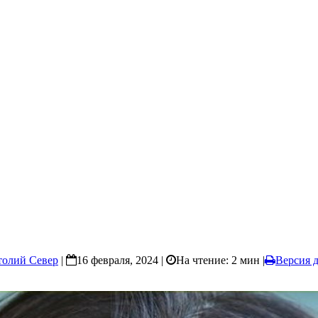
толий Север
|
16 февраля, 2024 |
На чтение: 2 мин
|
Версия д