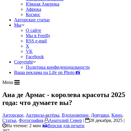
Южная Америка
Африка
Космос
Авторские статьи
Мы
О сайте
Мы в Feedly
RSS e-mail
X
VK
Facebook
Copyright
Политика конфиденциальности
Ваша реклама на Life on Photo 📸
Menu
Ана де Армас - королева красоты 2025
года: что думаете вы?
Авторское
,
Актрисы-актёры
,
Вдохновение
,
Девушки
,
Кино
,
Статьи
,
Фотография
Анатолий Север
|
28 декабря, 2025 |
На чтение: 2 мин
|
Версия для печати
397