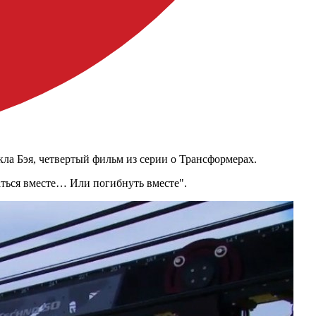
йкла Бэя, четвертый фильм из серии о Трансформерах.
аться вместе… Или погибнуть вместе".