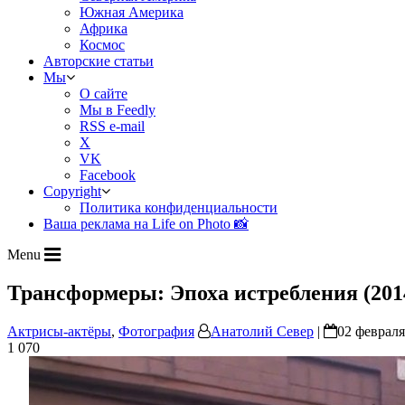
Южная Америка
Африка
Космос
Авторские статьи
Мы
О сайте
Мы в Feedly
RSS e-mail
X
VK
Facebook
Copyright
Политика конфиденциальности
Ваша реклама на Life on Photo 📸
Menu
Трансформеры: Эпоха истребления (201
Актрисы-актёры
,
Фотография
Анатолий Север
|
02 февраля
1 070