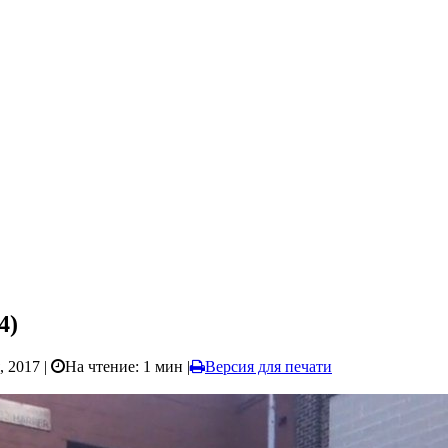
4)
, 2017 |
На чтение: 1 мин
|
Версия для печати