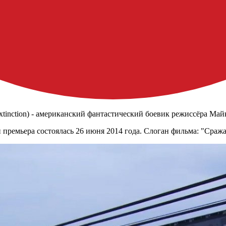
Extinction) - американский фантастический боевик режиссёра Ма
 премьера состоялась 26 июня 2014 года. Слоган фильма: "Сраж