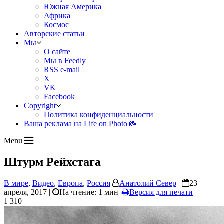
Южная Америка
Африка
Космос
Авторские статьи
Мы
О сайте
Мы в Feedly
RSS e-mail
X
VK
Facebook
Copyright
Политика конфиденциальности
Ваша реклама на Life on Photo 📸
Menu
Штурм Рейхстага
В мире
,
Видео
,
Европа
,
Россия
Анатолий Север
|
23
апреля, 2017 |
На чтение: 1 мин
|
Версия для печати
1 310