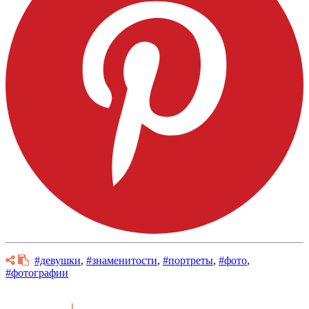
#девушки
,
#знаменитости
,
#портреты
,
#фото
,
#фотографии