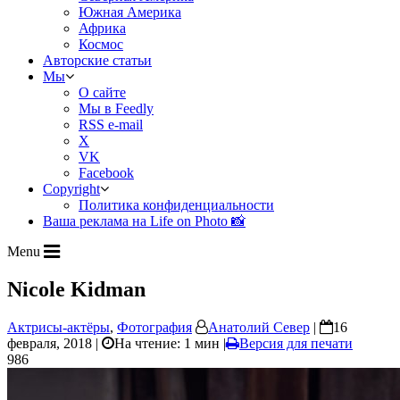
Южная Америка
Африка
Космос
Авторские статьи
Мы
О сайте
Мы в Feedly
RSS e-mail
X
VK
Facebook
Copyright
Политика конфиденциальности
Ваша реклама на Life on Photo 📸
Menu
Nicole Kidman
Актрисы-актёры
,
Фотография
Анатолий Север
|
16
февраля, 2018 |
На чтение: 1 мин
|
Версия для печати
986