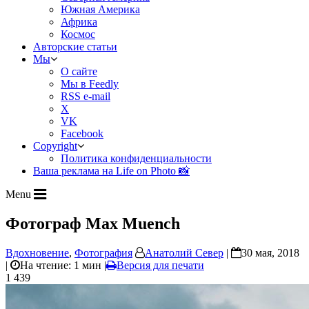
Южная Америка
Африка
Космос
Авторские статьи
Мы
О сайте
Мы в Feedly
RSS e-mail
X
VK
Facebook
Copyright
Политика конфиденциальности
Ваша реклама на Life on Photo 📸
Menu
Фотограф Max Muench
Вдохновение
,
Фотография
Анатолий Север
|
30 мая, 2018
|
На чтение: 1 мин
|
Версия для печати
1 439