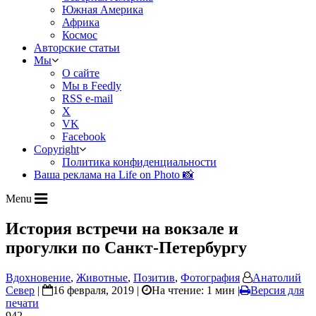
Южная Америка
Африка
Космос
Авторские статьи
Мы
О сайте
Мы в Feedly
RSS e-mail
X
VK
Facebook
Copyright
Политика конфиденциальности
Ваша реклама на Life on Photo 📸
Menu
История встречи на вокзале и
прогулки по Санкт-Петербургу
Вдохновение
,
Животные
,
Позитив
,
Фотография
Анатолий
Север
|
16 февраля, 2019 |
На чтение: 1 мин
|
Версия для
печати
942