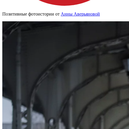
Позитивные фотоистории от
Анны Аверьяновой