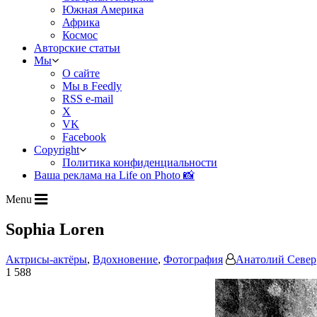
Южная Америка
Африка
Космос
Авторские статьи
Мы
О сайте
Мы в Feedly
RSS e-mail
X
VK
Facebook
Copyright
Политика конфиденциальности
Ваша реклама на Life on Photo 📸
Menu
Sophia Loren
Актрисы-актёры
,
Вдохновение
,
Фотография
Анатолий Север
1 588