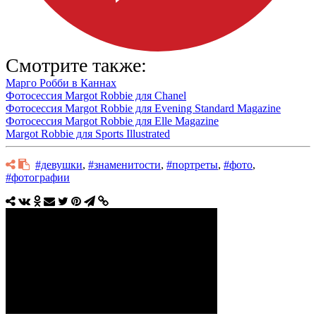
Смотрите также:
Марго Робби в Каннах
Фотосессия Margot Robbie для Chanel
Фотосессия Margot Robbie для Evening Standard Magazine
Фотосессия Margot Robbie для Elle Magazine
Margot Robbie для Sports Illustrated
#девушки
,
#знаменитости
,
#портреты
,
#фото
,
#фотографии