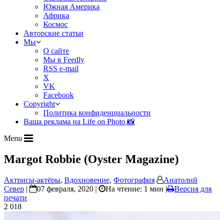
Южная Америка
Африка
Космос
Авторские статьи
Мы
О сайте
Мы в Feedly
RSS e-mail
X
VK
Facebook
Copyright
Политика конфиденциальности
Ваша реклама на Life on Photo 📸
Menu
Margot Robbie (Oyster Magazine)
Актрисы-актёры
,
Вдохновение
,
Фотография
Анатолий
Север
|
07 февраля, 2020 |
На чтение: 1 мин
|
Версия для
печати
2 018