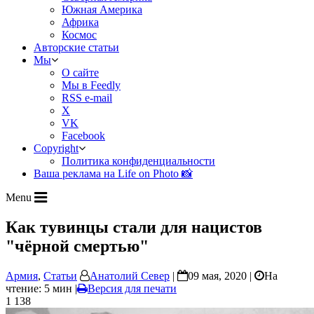
Южная Америка
Африка
Космос
Авторские статьи
Мы
О сайте
Мы в Feedly
RSS e-mail
X
VK
Facebook
Copyright
Политика конфиденциальности
Ваша реклама на Life on Photo 📸
Menu
Как тувинцы стали для нацистов
"чёрной смертью"
Армия
,
Статьи
Анатолий Север
|
09 мая, 2020 |
На
чтение: 5 мин
|
Версия для печати
1 138