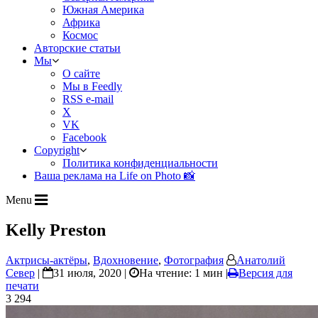
Южная Америка
Африка
Космос
Авторские статьи
Мы
О сайте
Мы в Feedly
RSS e-mail
X
VK
Facebook
Copyright
Политика конфиденциальности
Ваша реклама на Life on Photo 📸
Menu
Kelly Preston
Актрисы-актёры
,
Вдохновение
,
Фотография
Анатолий
Север
|
31 июля, 2020 |
На чтение: 1 мин
|
Версия для
печати
3 294