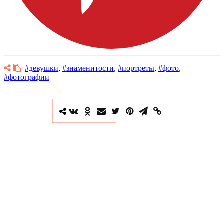
#девушки
,
#знаменитости
,
#портреты
,
#фото
,
#фотографии