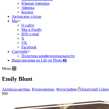
Южная Америка
Африка
Космос
Авторские статьи
Мы
О сайте
Мы в Feedly
RSS e-mail
X
VK
Facebook
Copyright
Политика конфиденциальности
Ваша реклама на Life on Photo 📸
Menu
Emily Blunt
Актрисы-актёры
,
Вдохновение
,
Фотография
Анатолий Север
890