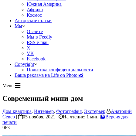
Южная Америка
Африка
Космос
Авторские статьи
Мы
О сайте
Мы в Feedly
RSS e-mail
X
VK
Facebook
Copyright
Политика конфиденциальности
Ваша реклама на Life on Photo 📸
Menu
Современный мини-дом
Дом-квартира
,
Интерьер
,
Фотография
,
Экстерьер
Анатолий
Север
|
05 ноября, 2021 |
На чтение: 1 мин
|
Версия для
печати
963