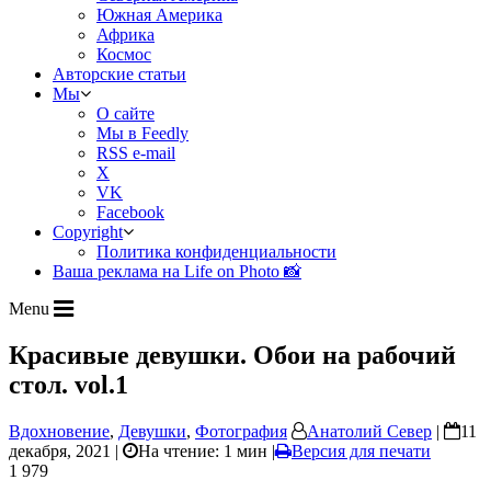
Южная Америка
Африка
Космос
Авторские статьи
Мы
О сайте
Мы в Feedly
RSS e-mail
X
VK
Facebook
Copyright
Политика конфиденциальности
Ваша реклама на Life on Photo 📸
Menu
Красивые девушки. Обои на рабочий
стол. vol.1
Вдохновение
,
Девушки
,
Фотография
Анатолий Север
|
11
декабря, 2021 |
На чтение: 1 мин
|
Версия для печати
1 979