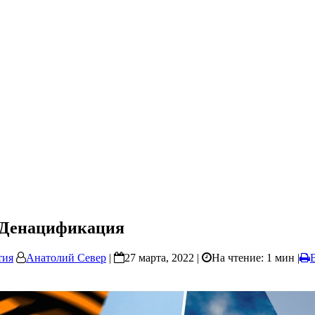
? Денацификация
тия
Анатолий Север
|
27 марта, 2022 |
На чтение: 1 мин
|